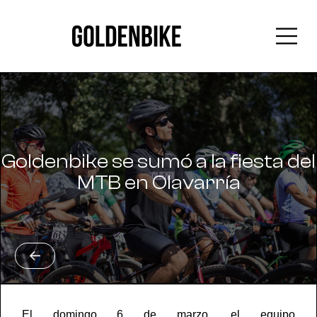
Goldenbike se sumó a la fiesta del
MTB en Olavarría
El domingo 6 de marzo, el equipo