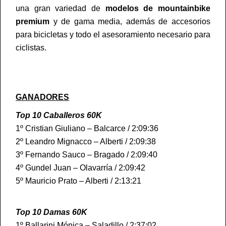
una gran variedad de
modelos de mountainbike
premium
y de gama media, además de accesorios
para bicicletas y todo el asesoramiento necesario para
ciclistas.
GANADORES
Top 10 Caballeros 60K
1º Cristian Giuliano – Balcarce / 2:09:36
2º Leandro Mignacco – Alberti / 2:09:38
3º Fernando Sauco – Bragado / 2:09:40
4º Gundel Juan – Olavarría / 2:09:42
5º Mauricio Prato – Alberti / 2:13:21
Top 10 Damas 60K
1º Ballarini Mónica – Saladillo / 2:37:02