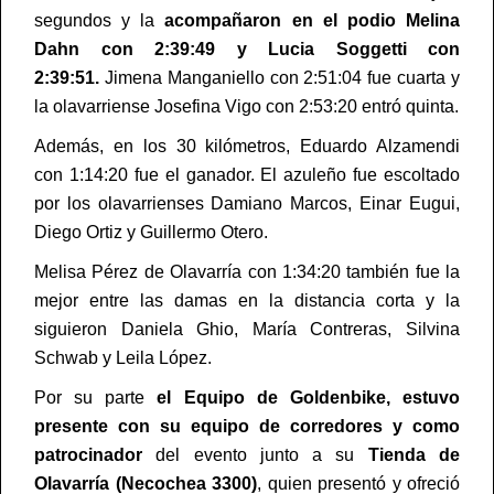
segundos y la
acompañaron en el podio Melina
Dahn con 2:39:49 y Lucia Soggetti con
2:39:51.
Jimena Manganiello con 2:51:04 fue cuarta y
la olavarriense Josefina Vigo con 2:53:20 entró quinta.
Además, en los 30 kilómetros, Eduardo Alzamendi
con 1:14:20 fue el ganador. El azuleño fue escoltado
por los olavarrienses Damiano Marcos, Einar Eugui,
Diego Ortiz y Guillermo Otero.
Melisa Pérez de Olavarría con 1:34:20 también fue la
mejor entre las damas en la distancia corta y la
siguieron Daniela Ghio, María Contreras, Silvina
Schwab y Leila López.
Por su parte
el Equipo de Goldenbike, estuvo
presente con su equipo de corredores y como
patrocinador
del evento junto a su
Tienda de
Olavarría
(Necochea 3300)
, quien presentó y ofreció