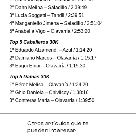
2º Dahn Melina – Saladillo / 2:39:49
3º Lucia Soggetti – Tandil / 2:39:51
4º Manganiello Jimena – Saladillo / 2:51:04
5º Anabella Vigo – Olavarría / 2:53:20
Top 5 Caballeros 30K
1º Eduardo Alzamendi – Azul / 1:14:20
2º Damiano Marcos – Olavarría / 1:15:17
3º Eugui Einar – Olavarría / 1:15:30
Top 5 Damas 30K
1º Pérez Melisa – Olavarría / 1:34:20
2º Ghio Daniela – Chivilcoy / 1:38:16
3º Contreras María – Olavarría / 1:39:50
Otros artículos que te
pueden interesar