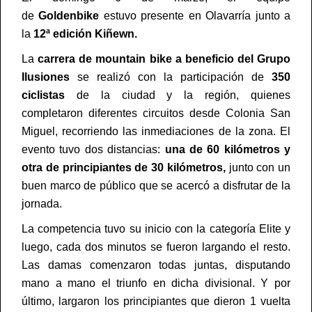
de
Goldenbike
estuvo presente en Olavarría junto a
la
12ª edición Kiñewn.
La
carrera de mountain bike a beneficio del Grupo
Ilusiones
se realizó con la participación de
350
ciclistas
de la ciudad y la región, quienes
completaron diferentes circuitos desde Colonia San
Miguel, recorriendo las inmediaciones de la zona. El
evento tuvo dos distancias:
una de 60 kilómetros y
otra de principiantes de 30 kilómetros,
junto con un
buen marco de público que se acercó a disfrutar de la
jornada.
La competencia tuvo su inicio con la categoría Elite y
luego, cada dos minutos se fueron largando el resto.
Las damas comenzaron todas juntas, disputando
mano a mano el triunfo en dicha divisional. Y por
último, largaron los principiantes que dieron 1 vuelta