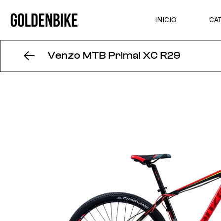
INICIO
CA
Venzo MTB Primal XC R29