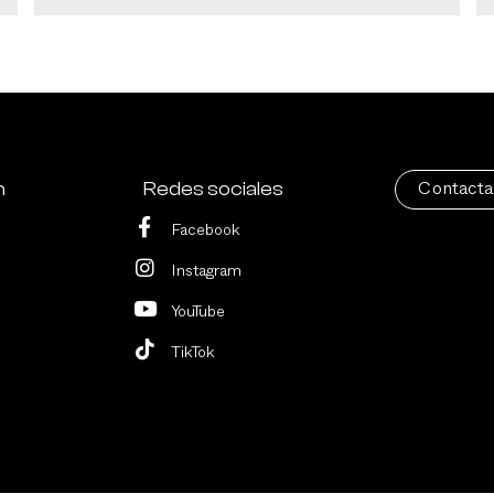
n
Redes sociales
Contacta
Facebook
Instagram
YouTube
TikTok