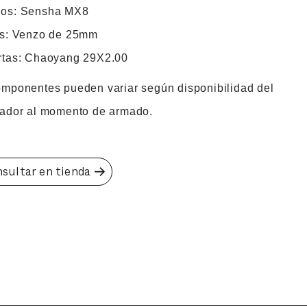
os: Sensha MX8
as: Venzo de 25mm
rtas: Chaoyang 29X2.00
omponentes pueden variar según disponibilidad del
tador al momento de armado.
sultar en tienda