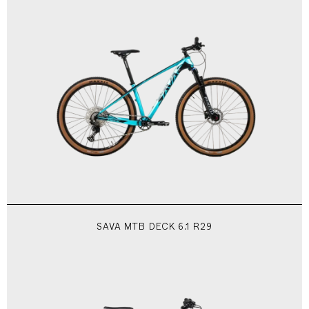
SAVA MTB DECK 6.1 R29