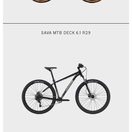
SAVA MTB DECK 6.1 R29