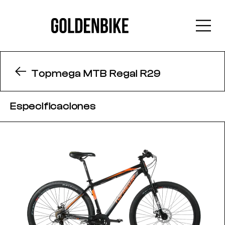
Topmega MTB Regal R29
Especificaciones