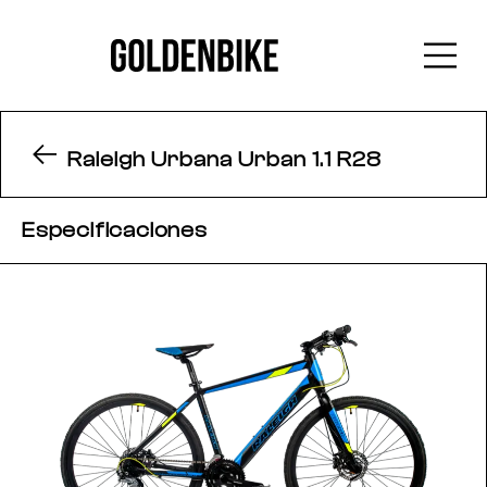
Raleigh Urbana Urban 1.1 R28
Especificaciones