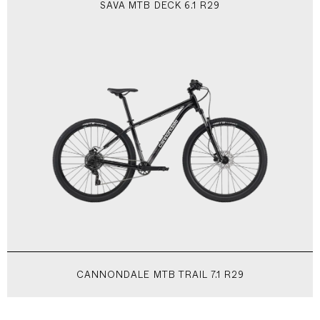
SAVA MTB DECK 6.1 R29
CANNONDALE MTB TRAIL 7.1 R29