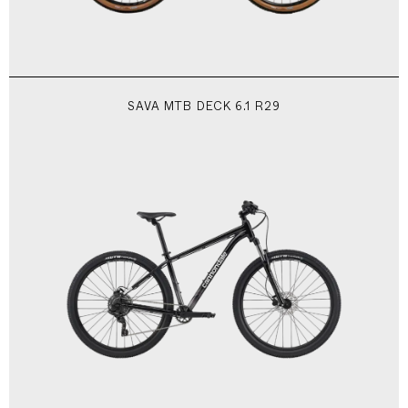
SAVA MTB DECK 6.1 R29