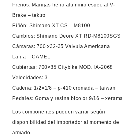
Frenos: Manijas freno aluminio especial V-
Brake – tektro
Piñón: Shimano XT CS – M8100
Cambios: Shimano Deore XT RD-M8100SGS
Cámaras: 700 x32-35 Valvula Americana
Larga – CAMEL
Cubiertas: 700×35 Citybike MOD. IA-2068
Velocidades: 3
Cadena: 1/2×1/8 – p-410 cromada – taiwan
Pedales: Goma y resina bicolor 9/16 – xerama
Los componentes pueden variar según
disponibilidad del importador al momento de
armado.