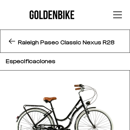
Raleigh Paseo Classic Nexus R28
Especificaciones