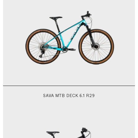
SAVA MTB DECK 6.1 R29