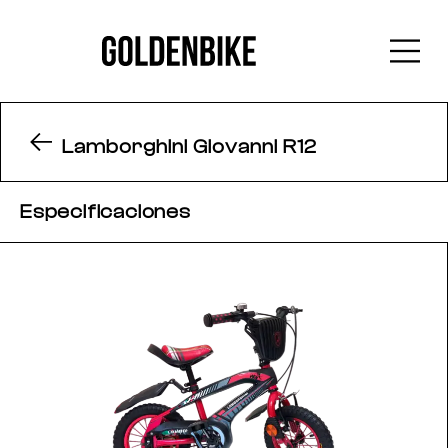
Lamborghini Giovanni R12
Especificaciones