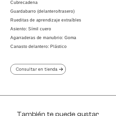
Cubrecadena
Guardabarro (delantero/trasero)
Rueditas de aprendizaje extraíbles
Asiento: Símil cuero
Agarraderas de manubrio: Goma
Canasto delantero: Plástico
Consultar en tienda
También te puede gustar