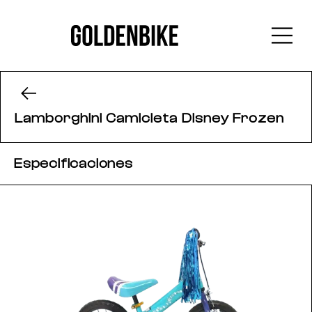
Lamborghini Camicleta Disney Frozen
Especificaciones