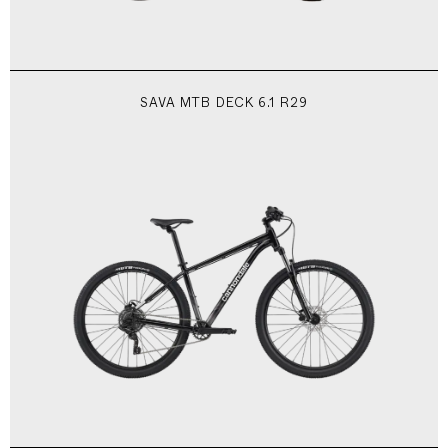
SAVA MTB DECK 6.1 R29