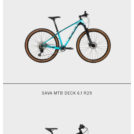
SAVA MTB DECK 6.1 R29